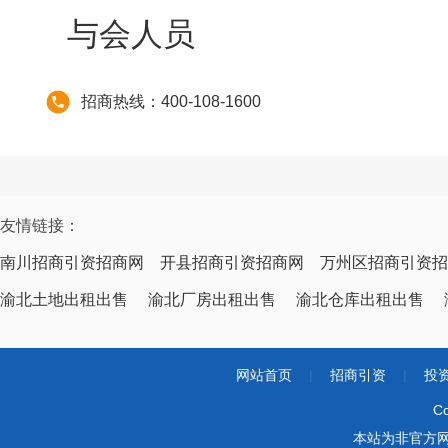
与会人员
招商热线：400-108-1600
友情链接：
南川招商引资招商网
开县招商引资招商网
万州区招商引资招
渝北土地出租出售
渝北厂房出租出售
渝北仓库出租出售
网站首页
|
招商引资
|
投
Co
本站为非官方