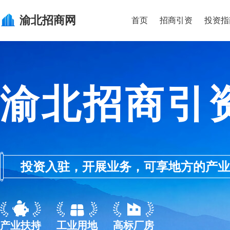
渝北
招商网
首页
招商引资
投资指
渝北招商引
投资入驻，开展业务，可享地方的产业优惠政
产业扶持
工业用地
高标厂房